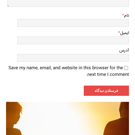
نام
*
ایمیل
*
آدرس
Save my name, email, and website in this browser for the
next time I comment.