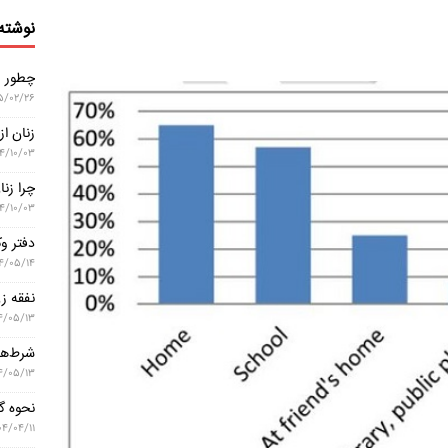
نوشته‌
چطور زن
۵/۰۲/۲۶
زنان ا
۰۴/۱۰/۰۳
چرا زنا
۰۴/۱۰/۰۳
دفتر وک
۴/۰۵/۱۴
نفقه ز
۴/۰۵/۱۳
شرط‌ها
۴/۰۵/۱۳
نحوه گ
۰۴/۰۴/۱۱