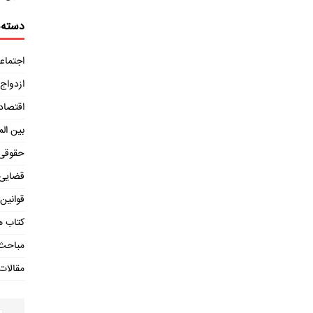
دسته‌ه
اجتماع
ازدواج
اقتصاد
بین الم
حقوقی
قضایی
قوانین
کتاب ه
مباحث
مقالات