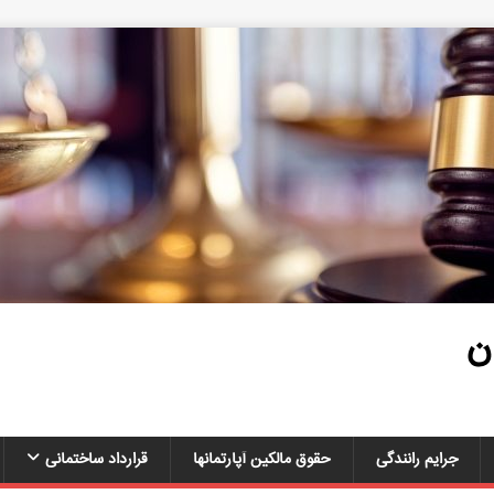
ن
جرایم رانندگی
حقوق مالکین آپارتمانها
قرارداد ساختمانی