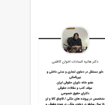
دکتر هانیه السادات
اخوان کاظمی
داور مستقل در دعاوی تجاری و مدنی داخلی و
بین‌المللی
عضو خانه داوران حقوقی ایران
مولف کتب و مقالات حقوقی
دکترای حقوق خصوصی
متخصص در پرونده های ملکی / قاچاق کالا و ارز
۱۸ سال سابقه در دعاوی ملکی در حوزه حقوقی و