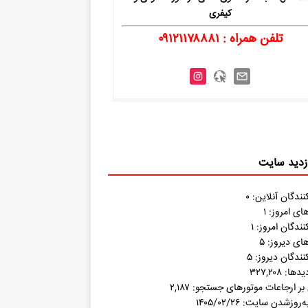
کیفری
تلفن همراه : ۰۹۱۲۱۱۷۸۸۸۱
ازدید سایت
نندگان آنلاین:
۰
های امروز:
۱
نندگان امروز:
۱
های دیروز:
۵
نندگان دیروز:
۵
دیدها:
۳۲۷,۲۰۸
بر ارجاعات موتورهای جستجو:
۲,۱۸۷
به‌روزشدن سایت:
۱۴۰۵/۰۲/۲۶