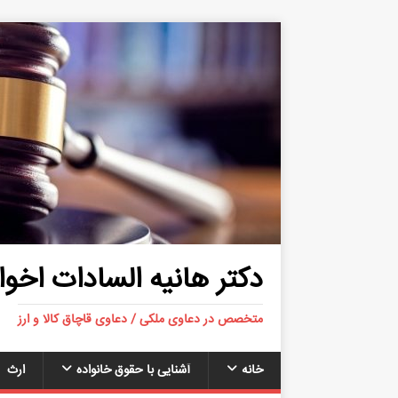
دکتر هانیه السادات اخوا
متخصص در دعاوی ملکی / دعاوی قاچاق کالا و ارز
خانه
آشنایی با حقوق خانواده
ارث