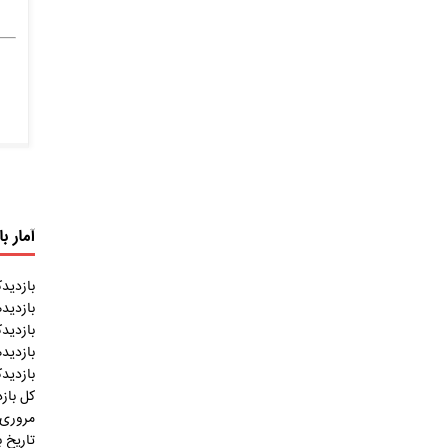
آمار ب
بازدیدک
بازدید
بازدیدک
بازدید
بازدیدک
کل باز
مروری 
تاریخ 