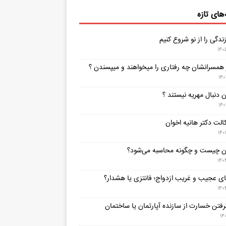
های تازه
دگی را از نو شروع کنیم
۱۴۰
ز همسرانشان چه رفتاری را میخواهند و میپسندن ؟
۱۴
ن دنبال مهریه نیستند ؟
۱۴
الت دکتر هانیه اخوان
۱۴۰
ن چیست و چگونه محاسبه می‌شود؟
۱۴۰
ی عجیب و غریب ازدواج؛ فانتزی یا هشدار؟
۱۴۰
رفتن خسارت از سازنده آپارتمان یا ساختمان
۱۴